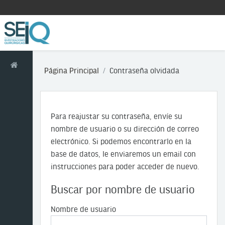
Salta al contenido principal
Panel lateral
Panel lateral
Página Principal
Contraseña olvidada
Para reajustar su contraseña, envíe su
nombre de usuario o su dirección de correo
electrónico. Si podemos encontrarlo en la
base de datos, le enviaremos un email con
instrucciones para poder acceder de nuevo.
Buscar por nombre de usuario
Nombre de usuario